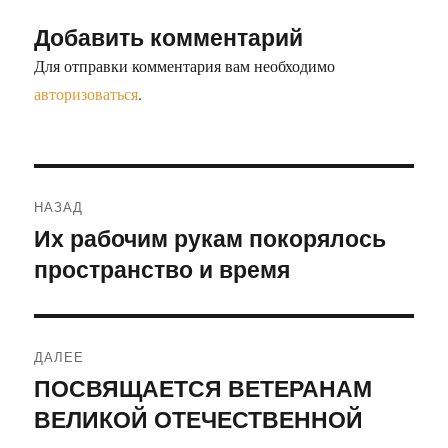
Добавить комментарий
Для отправки комментария вам необходимо
авторизоваться
.
НАЗАД
Их рабочим рукам покорялось
пространство и время
ДАЛЕЕ
ПОСВЯЩАЕТСЯ ВЕТЕРАНАМ
ВЕЛИКОЙ ОТЕЧЕСТВЕННОЙ