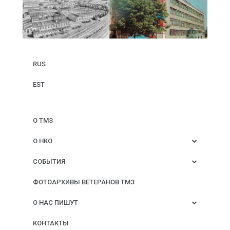
RUS
EST
О ТМЗ
О НКО
СОБЫТИЯ
ФОТОАРХИВЫ ВЕТЕРАНОВ ТМЗ
О НАС ПИШУТ
КОНТАКТЫ